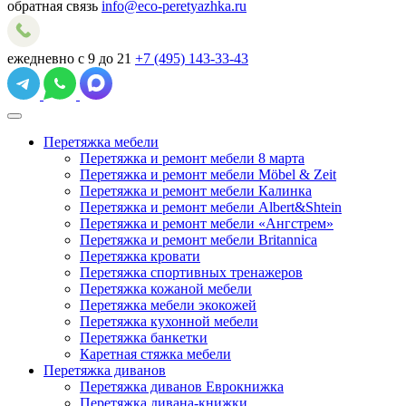
обратная связь
info@eco-peretyazhka.ru
ежедневно с 9 до 21
+7 (495) 143-33-43
Перетяжка мебели
Перетяжка и ремонт мебели 8 марта
Перетяжка и ремонт мебели Möbel & Zeit
Перетяжка и ремонт мебели Калинка
Перетяжка и ремонт мебели Albert&Shtein
Перетяжка и ремонт мебели «Ангстрем»
Перетяжка и ремонт мебели Britannica
Перетяжка кровати
Перетяжка спортивных тренажеров
Перетяжка кожаной мебели
Перетяжка мебели экокожей
Перетяжка кухонной мебели
Перетяжка банкетки
Каретная стяжка мебели
Перетяжка диванов
Перетяжка диванов Еврокнижка
Перетяжка дивана-книжки