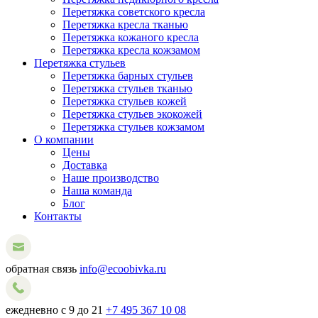
Перетяжка советского кресла
Перетяжка кресла тканью
Перетяжка кожаного кресла
Перетяжка кресла кожзамом
Перетяжка стульев
Перетяжка барных стульев
Перетяжка стульев тканью
Перетяжка стульев кожей
Перетяжка стульев экокожей
Перетяжка стульев кожзамом
О компании
Цены
Доставка
Наше производство
Наша команда
Блог
Контакты
обратная связь
info@ecoobivka.ru
ежедневно с 9 до 21
+7 495 367 10 08