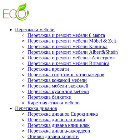
Перетяжка мебели
Перетяжка и ремонт мебели 8 марта
Перетяжка и ремонт мебели Möbel & Zeit
Перетяжка и ремонт мебели Калинка
Перетяжка и ремонт мебели Albert&Shtein
Перетяжка и ремонт мебели «Ангстрем»
Перетяжка и ремонт мебели Britannica
Перетяжка кровати
Перетяжка спортивных тренажеров
Перетяжка кожаной мебели
Перетяжка мебели экокожей
Перетяжка кухонной мебели
Перетяжка банкетки
Каретная стяжка мебели
Перетяжка диванов
Перетяжка диванов Еврокнижка
Перетяжка дивана-книжки
Перетяжка дивана клик-кляк
Перетяжка дивана-аккордеон
Обивка дивана-кровати