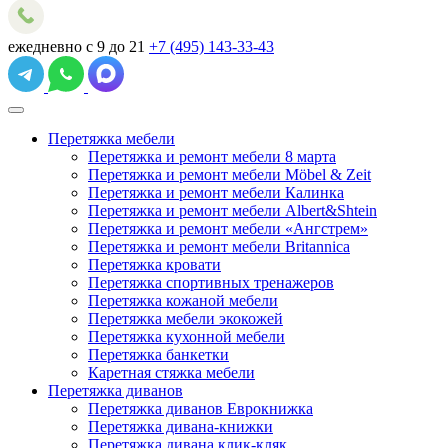
ежедневно с 9 до 21
+7 (495) 143-33-43
Перетяжка мебели
Перетяжка и ремонт мебели 8 марта
Перетяжка и ремонт мебели Möbel & Zeit
Перетяжка и ремонт мебели Калинка
Перетяжка и ремонт мебели Albert&Shtein
Перетяжка и ремонт мебели «Ангстрем»
Перетяжка и ремонт мебели Britannica
Перетяжка кровати
Перетяжка спортивных тренажеров
Перетяжка кожаной мебели
Перетяжка мебели экокожей
Перетяжка кухонной мебели
Перетяжка банкетки
Каретная стяжка мебели
Перетяжка диванов
Перетяжка диванов Еврокнижка
Перетяжка дивана-книжки
Перетяжка дивана клик-кляк