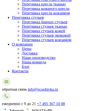
Перетяжка кресла тканью
Перетяжка кожаного кресла
Перетяжка кресла кожзамом
Перетяжка стульев
Перетяжка барных стульев
Перетяжка стульев тканью
Перетяжка стульев кожей
Перетяжка стульев экокожей
Перетяжка стульев кожзамом
О компании
Цены
Доставка
Наше производство
Наша команда
Блог
Контакты
обратная связь
info@ecoobivka.ru
ежедневно с 9 до 21
+7 495 367 10 08
Telegram
WHATSaPP