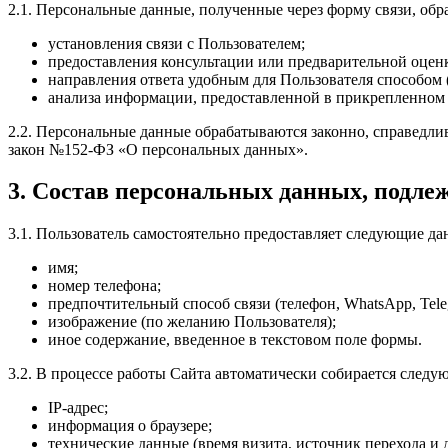
2.1. Персональные данные, полученные через форму связи, об
установления связи с Пользователем;
предоставления консультации или предварительной оценк
направления ответа удобным для Пользователя способом (
анализа информации, предоставленной в прикрепленном
2.2. Персональные данные обрабатываются законно, справедлив
закон №152-ФЗ «О персональных данных».
3. Состав персональных данных, подле
3.1. Пользователь самостоятельно предоставляет следующие да
имя;
номер телефона;
предпочтительный способ связи (телефон, WhatsApp, Tele
изображение (по желанию Пользователя);
иное содержание, введенное в текстовом поле формы.
3.2. В процессе работы Сайта автоматически собирается след
IP-адрес;
информация о браузере;
технические данные (время визита, источник перехода и д