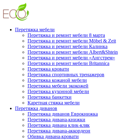
Перетяжка мебели
Перетяжка и ремонт мебели 8 марта
Перетяжка и ремонт мебели Möbel & Zeit
Перетяжка и ремонт мебели Калинка
Перетяжка и ремонт мебели Albert&Shtein
Перетяжка и ремонт мебели «Ангстрем»
Перетяжка и ремонт мебели Britannica
Перетяжка кровати
Перетяжка спортивных тренажеров
Перетяжка кожаной мебели
Перетяжка мебели экокожей
Перетяжка кухонной мебели
Перетяжка банкетки
Каретная стяжка мебели
Перетяжка диванов
Перетяжка диванов Еврокнижка
Перетяжка дивана-книжки
Перетяжка дивана клик-кляк
Перетяжка дивана-аккордеон
Обивка дивана-кровати