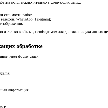
рабатываются исключительно в следующих целях:
и стоимости работ;
телефон, WhatsApp, Telegram);
 изображении.
о и только в объеме, необходимом для достижения указанных це
жащих обработке
нные через форму связи:
gram);
ующая информация:
р.);