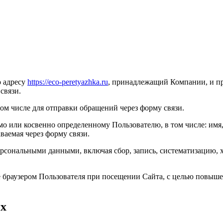
о адресу
https://eco-peretyazhka.ru
, принадлежащий Компании, и пр
связи.
ом числе для отправки обращений через форму связи.
о или косвенно определенному Пользователю, в том числе: имя,
ваемая через форму связи.
сональными данными, включая сбор, запись, систематизацию, хр
раузером Пользователя при посещении Сайта, с целью повышени
ых