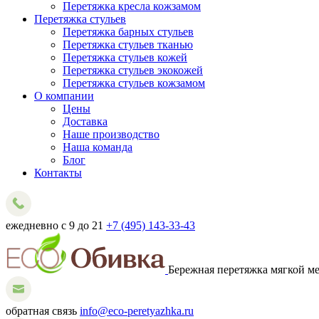
Перетяжка кресла кожзамом
Перетяжка стульев
Перетяжка барных стульев
Перетяжка стульев тканью
Перетяжка стульев кожей
Перетяжка стульев экокожей
Перетяжка стульев кожзамом
О компании
Цены
Доставка
Наше производство
Наша команда
Блог
Контакты
ежедневно с 9 до 21
+7 (495) 143-33-43
Бережная перетяжка мягкой ме
обратная связь
info@eco-peretyazhka.ru