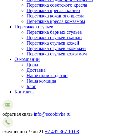
Перетяжка советского кресла
Перетяжка кресла тканью
Перетяжка кожаного кресла
Перетяжка кресла кожзамом
Перетяжка стульев
Перетяжка барных стульев
Перетяжка стульев тканью
Перетяжка стульев кожей
Перетяжка стульев экокожей
Перетяжка стульев кожзамом
О компании
Цены
Доставка
Наше производство
Наша команда
Блог
Контакты
обратная связь
info@ecoobivka.ru
ежедневно с 9 до 21
+7 495 367 10 08