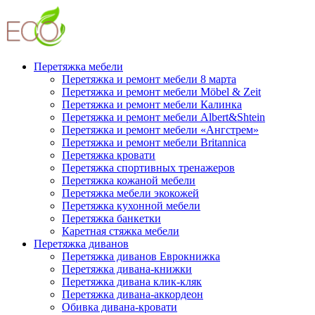
Перетяжка мебели
Перетяжка и ремонт мебели 8 марта
Перетяжка и ремонт мебели Möbel & Zeit
Перетяжка и ремонт мебели Калинка
Перетяжка и ремонт мебели Albert&Shtein
Перетяжка и ремонт мебели «Ангстрем»
Перетяжка и ремонт мебели Britannica
Перетяжка кровати
Перетяжка спортивных тренажеров
Перетяжка кожаной мебели
Перетяжка мебели экокожей
Перетяжка кухонной мебели
Перетяжка банкетки
Каретная стяжка мебели
Перетяжка диванов
Перетяжка диванов Еврокнижка
Перетяжка дивана-книжки
Перетяжка дивана клик-кляк
Перетяжка дивана-аккордеон
Обивка дивана-кровати