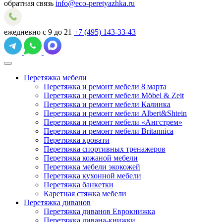
обратная связь
info@eco-peretyazhka.ru
ежедневно с 9 до 21
+7 (495) 143-33-43
Перетяжка мебели
Перетяжка и ремонт мебели 8 марта
Перетяжка и ремонт мебели Möbel & Zeit
Перетяжка и ремонт мебели Калинка
Перетяжка и ремонт мебели Albert&Shtein
Перетяжка и ремонт мебели «Ангстрем»
Перетяжка и ремонт мебели Britannica
Перетяжка кровати
Перетяжка спортивных тренажеров
Перетяжка кожаной мебели
Перетяжка мебели экокожей
Перетяжка кухонной мебели
Перетяжка банкетки
Каретная стяжка мебели
Перетяжка диванов
Перетяжка диванов Еврокнижка
Перетяжка дивана-книжки