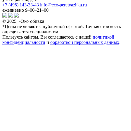
+7 (495) 143-33-43
info@eco-peretyazhka.ru
ежедневно 9–00–21–00
© 2025, «Эко-обивка»
*Цены не являются публичной офертой. Точная стоимость
определяется специалистом.
Пользуясь сайтом, Вы соглашаетесь с нашей
политикой
конфиденциальности
и
обработкой персональных данных
.