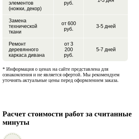
1-3 дня
элементов
руб.
(ножки, декор)
Замена
от 600
технической
3-5 дней
руб.
ткани
Ремонт
от 3
деревянного
200
5-7 дней
каркаса дивана
руб.
* Информация о ценах на сайте представлена для
ознакомления и не является офертой. Мы рекомендуем
уточнять актуальные цены перед оформлением заказа.
Расчет стоимости работ за считанные
минуты