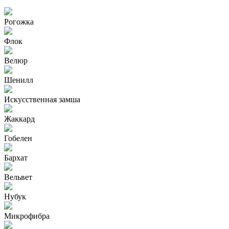
Рогожка
Флок
Велюр
Шенилл
Искусственная замша
Жаккард
Гобелен
Бархат
Вельвет
Нубук
Микрофибра