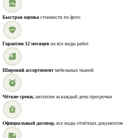
Быстрая оценка
стоимости по фото
Гарантия 12 месяцев
на все виды работ
Широкий ассортимент
мебельных тканей
Чёткие сроки,
заплатим за каждый день просрочки
Официальный договор,
все виды отчётных документов