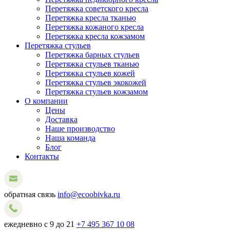
Перетяжка советского кресла
Перетяжка кресла тканью
Перетяжка кожаного кресла
Перетяжка кресла кожзамом
Перетяжка стульев
Перетяжка барных стульев
Перетяжка стульев тканью
Перетяжка стульев кожей
Перетяжка стульев экокожей
Перетяжка стульев кожзамом
О компании
Цены
Доставка
Наше производство
Наша команда
Блог
Контакты
обратная связь
info@ecoobivka.ru
ежедневно с 9 до 21
+7 495 367 10 08