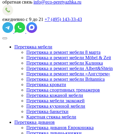
обратная связь
info@eco-peretyazhka.ru
ежедневно с 9 до 21
+7 (495) 143-33-43
Перетяжка мебели
Перетяжка и ремонт мебели 8 марта
Перетяжка и ремонт мебели Möbel & Zeit
Перетяжка и ремонт мебели Калинка
Перетяжка и ремонт мебели Albert&Shtein
Перетяжка и ремонт мебели «Ангстрем»
Перетяжка и ремонт мебели Britannica
Перетяжка кровати
Перетяжка спортивных тренажеров
Перетяжка кожаной мебели
Перетяжка мебели экокожей
Перетяжка кухонной мебели
Перетяжка банкетки
Каретная стяжка мебели
Перетяжка диванов
Перетяжка диванов Еврокнижка
Перетяжка дивана-книжки