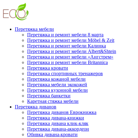
Перетяжка мебели
Перетяжка и ремонт мебели 8 марта
Перетяжка и ремонт мебели Möbel & Zeit
Перетяжка и ремонт мебели Калинка
Перетяжка и ремонт мебели Albert&Shtein
Перетяжка и ремонт мебели «Ангстрем»
Перетяжка и ремонт мебели Britannica
Перетяжка кровати
Перетяжка спортивных тренажеров
Перетяжка кожаной мебели
Перетяжка мебели экокожей
Перетяжка кухонной мебели
Перетяжка банкетки
Каретная стяжка мебели
Перетяжка диванов
Перетяжка диванов Еврокнижка
Перетяжка дивана-книжки
Перетяжка дивана клик-кляк
Перетяжка дивана-аккордеон
Обивка дивана-кровати