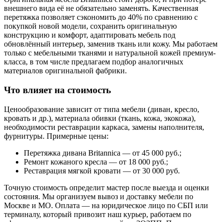
внешнего вида её не обязательно заменять. Качественная
перетяжка позволяет сэкономить до 40% по сравнению с
покупкой новой модели, сохранить оригинальную
конструкцию и комфорт, адаптировать мебель под
обновлённый интерьер, заменив ткань или кожу. Мы работаем
только с мебельными тканями и натуральной кожей премиум-
класса, в том числе предлагаем подбор аналогичных
материалов оригинальной фабрики.
Что влияет на стоимость
Ценообразование зависит от типа мебели (диван, кресло,
кровать и др.), материала обивки (ткань, кожа, экокожа),
необходимости реставрации каркаса, замены наполнителя,
фурнитуры. Примерные цены:
Перетяжка дивана Britannica — от 45 000 руб.;
Ремонт кожаного кресла — от 18 000 руб.;
Реставрация мягкой кровати — от 30 000 руб.
Точную стоимость определит мастер после выезда и оценки
состояния. Мы организуем вывоз и доставку мебели по
Москве и МО. Оплата — на юридическое лицо по СБП или
терминалу, который привозит наш курьер, работаем по