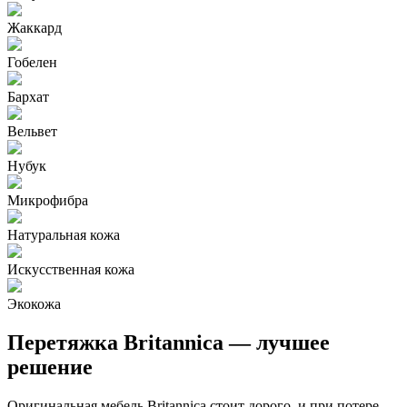
Жаккард
Гобелен
Бархат
Вельвет
Нубук
Микрофибра
Натуральная кожа
Искусственная кожа
Экокожа
Перетяжка Britannica — лучшее
решение
Оригинальная мебель Britannica стоит дорого, и при потере